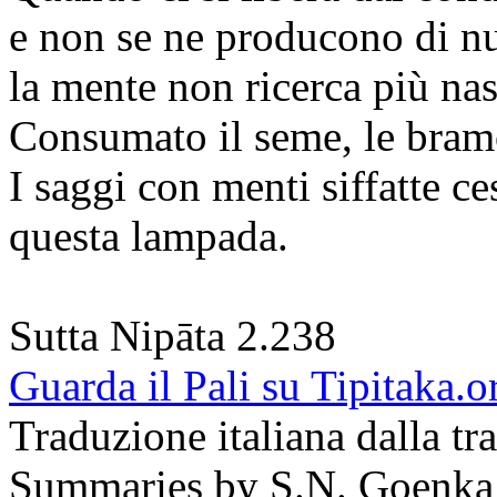
e non se ne producono di n
la mente non ricerca più nas
Consumato il seme, le bram
I saggi con menti siffatte c
questa lampada.
Sutta Nipāta 2.238
Guarda il Pali su Tipitaka.o
Traduzione italiana dalla t
Summaries by S.N. Goenka